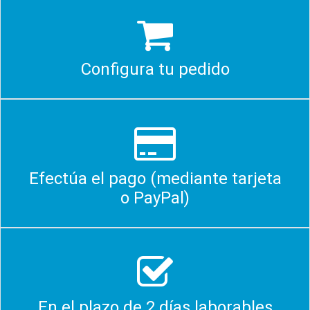
Configura tu pedido
Efectúa el pago (mediante tarjeta
o PayPal)
En el plazo de 2 días laborables