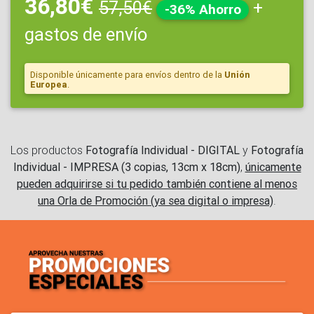
36,80€
57,50€
+
-36% Ahorro
gastos de envío
Disponible únicamente para envíos dentro de la
Unión
Europea
.
Los productos
Fotografía Individual - DIGITAL
y
Fotografía
Individual - IMPRESA (3 copias, 13cm x 18cm)
,
únicamente
pueden adquirirse si tu pedido también contiene al menos
una Orla de Promoción (ya sea digital o impresa)
.