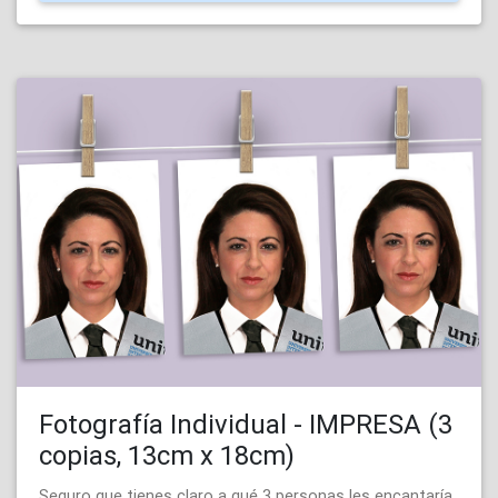
Fotografía Individual - IMPRESA (3
copias, 13cm x 18cm)
Seguro que tienes claro a qué 3 personas les encantaría