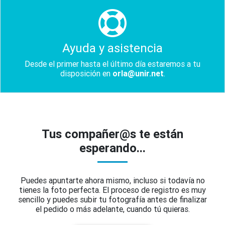
Ayuda y asistencia
Desde el primer hasta el último día estaremos a tu
disposición en
orla@unir.net
.
Tus compañer@s te están
esperando...
Puedes apuntarte ahora mismo, incluso si todavía no
tienes la foto perfecta. El proceso de registro es muy
sencillo y puedes subir tu fotografía antes de finalizar
el pedido o más adelante, cuando tú quieras.