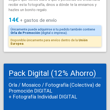
recibir esta fotografía, dinos a dónde te la enviamos y
hazles un bonito regalo.
14€
+
gastos de
envío
Únicamente puede adquirirse si tu pedido también contiene
Orla de Promoción
(digital o impresa).
Disponible únicamente para envíos dentro de la
Unión
Europea
.
Pack Digital (12% Ahorro)
Orla / Mosaico / Fotografía (Colectiva) de
Promoción DIGITAL
+ Fotografía Individual DIGITAL