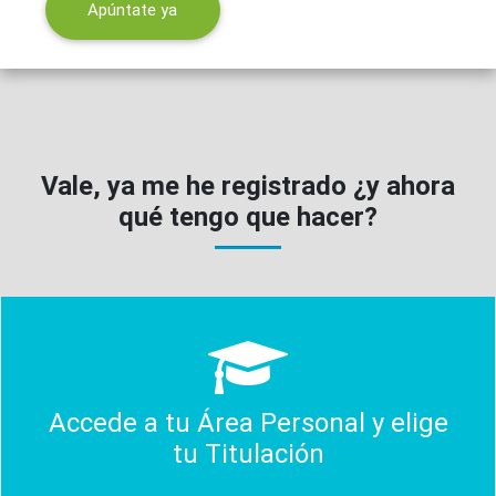
Apúntate ya
Vale, ya me he registrado ¿y ahora
qué tengo que hacer?
Accede a tu Área Personal y elige
tu Titulación