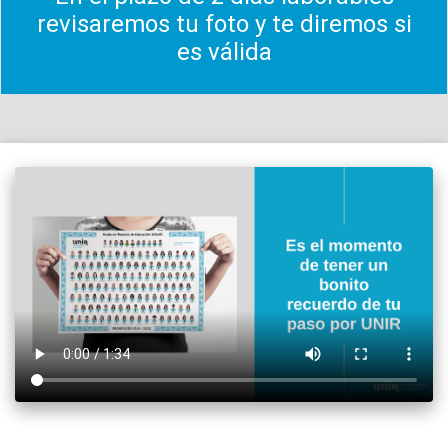
revisaremos tu foto y te diremos si
es válida