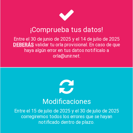
¡Comprueba tus datos!
Entre el 30 de junio de 2025 y el 14 de julio de 2025
DEBERÁS
validar tu orla provisional. En caso de que
haya algún error en tus datos notifícalo a
orla@unir.net.
Modificaciones
Entre el 15 de julio de 2025 y el 30 de julio de 2025
corregiremos todos los errores que se hayan
notificado dentro de plazo.