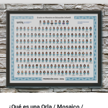
¿Qué es una Orla / Mosaico /